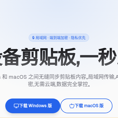
🔒 局域网 · 端到端加密 · 隐私优先
备剪贴板，一
ws 和 macOS 之间无缝同步剪贴板内容。局域网传输，A
密，无需云端，数据完全掌控。
下载 Windows 版
下载 macOS 版