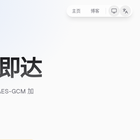
主页
博客
秒即达
ES-GCM 加