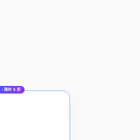
- 限时 5 折