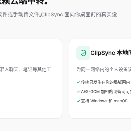
赖云端中转。
手动传文件。ClipSync 面向你桌面前的真实设
ClipSync 本
或混入聊天、笔记等其他工
为同一网络内的个人设备设
传输只发生在你的局域网内
AES-GCM 加密的设备间同
支持 Windows 和 macOS