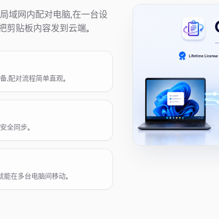
同一局域网内配对电脑，在一台设
把剪贴板内容发到云端。
 设备，配对流程简单直观。
台安全同步。
就能在多台电脑间移动。