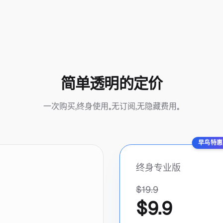
简单透明的定价
一次购买，终身使用。无订阅，无隐藏费用。
早鸟特惠 
终身专业版
$19.9
$9.9