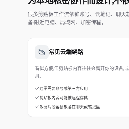
为本地私密协作而设计，不依
很多剪贴板工作流依赖账号、云笔记、聊天软件或
备：附近电脑、局域网、加密传输。
常见云端绕路
看似方便，但剪贴板内容往往会离开你的设备，
具。
通常需要账号或第三方应用
剪贴板内容可能被远程存储
敏感片段容易散落在聊天或笔记里