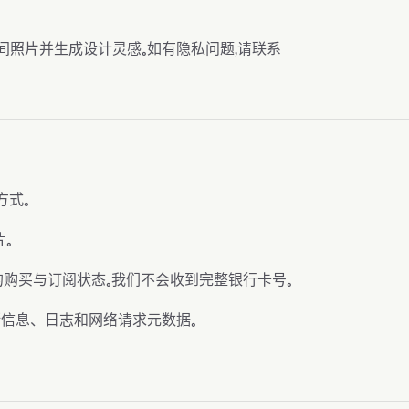
上传房间照片并生成设计灵感。如有隐私问题，请联系
方式。
。
nueCat 的购买与订阅状态。我们不会收到完整银行卡号。
断信息、日志和网络请求元数据。